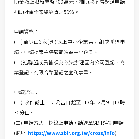
助金額上限新臺幣700萬元，補助款不得超過申請
補助計畫全案總經費之50％。
申請資格：
(一)至少由3家(含)以上中小企業共同組成聯盟申
請，申請提案主導廠商須為中小企業。
(二)述聯盟成員皆須為依法辦理國內公司登記、商
業登記、有限合夥登記之營利事業。
申請辦法：
(一) 收件截止日：公告日起至113年12月9日17時
30分止。
(二) 申請方式：採線上申請，請逕至SBIR官網申請
(網址:
https://www.sbir.org.tw/cross/info
)