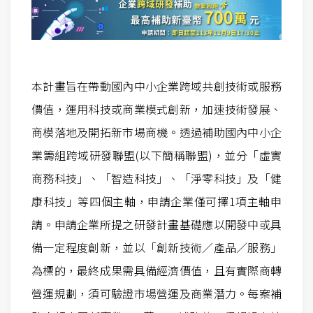
本計畫旨在帶動國內中小企業跨域共創技術或服務
價值，運用科技或商業模式創新，加速技術發展、
商模落地及開拓新市場商機。透過補助國內中小企
業籌組跨域研發聯盟(以下簡稱聯盟)，並分「虛實
商務科技」、「智造科技」、「淨零科技」及「健
康科技」等四個主軸，申請企業僅可擇1項主軸申
請。申請企業所提之研發計畫基礎應以開發中或具
備一定程度創新，並以「創新技術／產品／服務」
為標的，最終成果需具備經濟價值，且有實際商轉
營運規劃，須可驗證市場營運及商業潛力。每案補