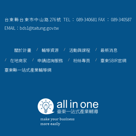
台東縣台東市中山路276號
TEL：089-340681
FAX：089-340587
EMAIL：bds1@taitung.gov.tw
關於計畫
輔導資源
活動與課程
最新消息
在地商家
申請諮詢服務
粉絲專頁
臺東SBIR官網
臺東縣一站式產業輔導網