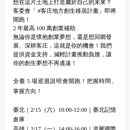
想在這片土地上打造屬於自己的未來？
客委會「 #客庄地方創生移居計畫」即將
開跑！
2 年最高 100 萬創業補助
無論你是懷抱創業夢想，還是想回鄉發
展、深耕客庄，這就是你的機會！我們
提供資金支持，減輕計畫推動負擔，讓
你的創生夢想不再遙遠！
全臺 5 場巡迴說明會開跑！把握時間、
掌握方向！
臺北｜2/15（六）10:00-12:00｜臺北記憶
倉庫
高雄｜2/17（一）14:00-16:00｜道騰國際