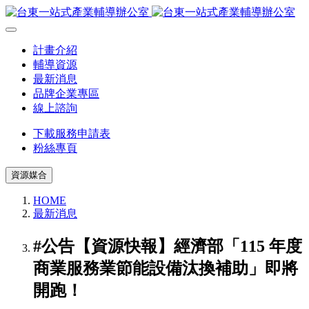
計畫介紹
輔導資源
最新消息
品牌企業專區
線上諮詢
下載服務申請表
粉絲專頁
資源媒合
HOME
最新消息
#公告
【資源快報】經濟部「115 年度
商業服務業節能設備汰換補助」即將
開跑！