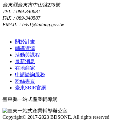
台東縣台東市中山路276號
TEL：089-340681
FAX：089-340587
EMAIL：bds1@taitung.gov.tw
關於計畫
輔導資源
活動與課程
最新消息
在地商家
申請諮詢服務
粉絲專頁
臺東SBIR官網
臺東縣一站式產業輔導網
Copyright© 2017-2023 BDSONE. All rights reserved.