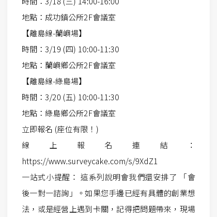
時間：3/18 (三) 14:00-16:00
地點：成功鎮公所2F會議室
【離島線-蘭嶼場】
時間：3/19 (四) 10:00-11:30
地點：蘭嶼鄉公所2F會議室
【離島線-綠島場】
時間：3/20 (五) 10:00-11:30
地點：綠島鄉公所2F會議室
立即報名 (座位有限！)
線上報名連結：
https://www.surveycake.com/s/9XdZ1
一站式小提醒： 這系列說明會我們還安排了 「會
後一對一諮詢」。如果您手邊已經有具體的創業想
法，或是經營上遇到卡關，記得把問題帶來，現場