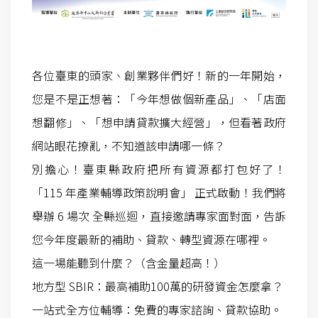
各位臺東的頭家、創業夥伴們好！新的一年開始，
您是不是正想著：「今年想做個新產品」、「店面
想翻修」、「想申請貸款擴大經營」，但看著政府
網站眼花撩亂，不知道該申請哪一條？
別擔心！臺東縣政府把所有資源都打包好了！
「115 年產業輔導政策說明會」 正式啟動！我們將
舉辦 6 場次 全縣巡迴，直接邀請專家面對面，告訴
您今年度最新的補助、貸款、轉型資源在哪裡。
這一場能聽到什麼？（含金量超高！）
地方型 SBIR：最高補助100萬的研發資金怎麼拿？
一站式全方位輔導：免費的專家諮詢、貸款協助。