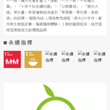
不一樣，擴大社會影響力，推動「一人一樹，十年種百
萬」，「十年千校永續校園」，「以樹養球」，「樹光大
道」等計畫，希望讓樹經濟達到「零貧窮、零失業、負碳
排」的目標。 服務內容: 1.環境教育課程：原木DIY手作，都
市原生樹苗認養，偏鄉種樹體驗。 2.樹的循環經濟：自然落
枝落葉做成文創禮贈品與
永續指標