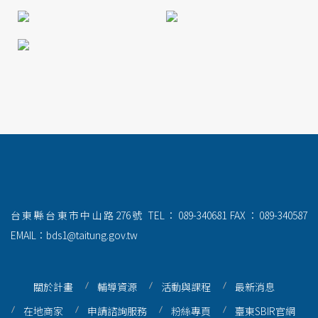
台東縣台東市中山路276號
TEL：089-340681
FAX：089-340587
EMAIL：bds1@taitung.gov.tw
關於計畫
輔導資源
活動與課程
最新消息
在地商家
申請諮詢服務
粉絲專頁
臺東SBIR官網