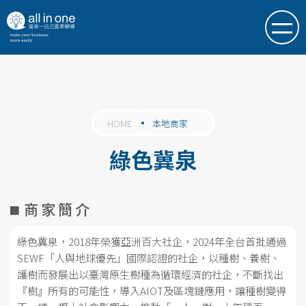
HOME
本地商家
綠色冀泉
商家簡介
綠色冀泉，2018年榮獲亞洲百大社企，2024年全台首批通過
SEWF「人與地球優先」國際認證的社企，以種樹、養樹、
護樹而發展出以臺灣原生樹種為循環經濟的社企，不斷找出
『樹』所有的可能性，導入AIOT及區塊鏈應用，讓種樹變得