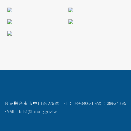
台東縣台東市中山路276號
TEL：089-340681
FAX：089-340587
EMAIL：bds1@taitung.gov.tw