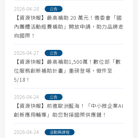
2026-04-28
公告
【資源快報】最高補助 20 萬元！僑委會「國
內團體活動經費補助」開放申請，助力品牌走
向國際！
2026-04-27
公告
【資源快報】最高補助1,500萬！數位部「數
位服務創新補助計畫」重磅登場，徵件至
5/18！
2026-04-24
公告
【資源快報】前進歐洲藍海！「中小微企業AI
創新應用輔導」助您對接國際供應鏈！
2026-04-24
活動與課程