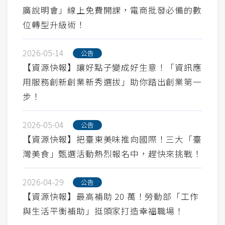
廣說明會」線上免費開課，電商批發必備的數
位轉型升級術！
2026-05-14
公告
【資源快報】讓好點子變成好生意！「資訊應
用服務創新創業新秀選拔」助你踏出創業第一
步！
2026-05-04
公告
【資源快報】把臺東美味推向國際！三大「臺
灣美食」甄選活動熱烈報名中，趕快來挑戰！
2026-04-29
公告
【資源快報】最高補助 20 萬！勞動部「工作
與生活平衡補助」挺頭家打造幸福職場！