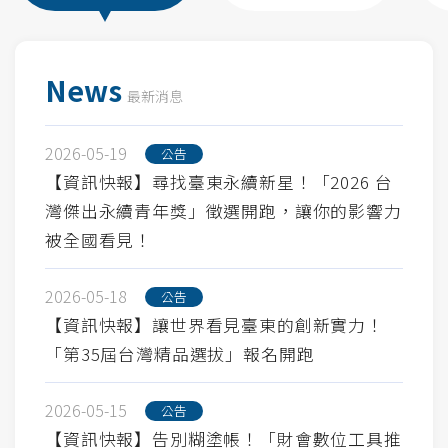
News
最新消息
2026-05-19
公告
【資訊快報】尋找臺東永續新星！「2026 台
灣傑出永續青年獎」徵選開跑，讓你的影響力
被全國看見！
2026-05-18
公告
【資訊快報】讓世界看見臺東的創新實力！
「第35屆台灣精品選拔」報名開跑
2026-05-15
公告
【資訊快報】告別糊塗帳！「財會數位工具推